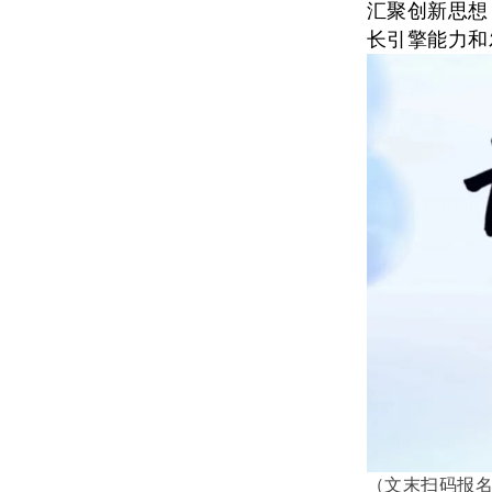
汇聚创新思想
长引擎能力和
（文末扫码报