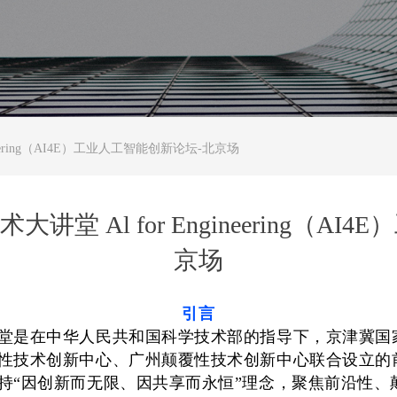
ineering（AI4E）工业人工智能创新论坛-北京场
大讲堂 Al for Engineering（
京场
引言
堂是在中华人民共和国科学技术部的指导下，京津冀国
性技术创新中心、广州颠覆性技术创新中心联合设立的
持
“因创新而无限、因共享而永恒”理念，聚焦前沿性、