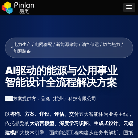
电力生产 / 电网输配 / 新能源储能 / 油气储运 / 燃气热力 /
⚡
能源装备
AI驱动的能源与公用事业
智能设计全流程解决方案
方案提供方：品览（杭州）科技有限公司
以
咨询、方案、详设、评估、交付
五大智能体为业务主线，
依托品览的
大语言模型、深度学习识图、生成式设计、云端
建模
四大技术引擎，面向能源工程构建从任务书解析、图纸