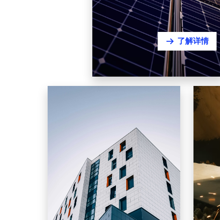
了解详情
뀠
Construction Engineering & Infrastructure
Equi
建筑工程与基础设施
装
工业厂房 | 机电 | 园区管网 | EPC
通用