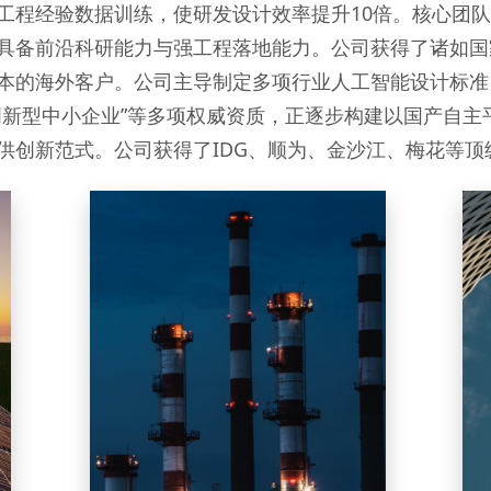
工程经验数据训练，使研发设计效率提升10倍。核心团
，具备前沿科研能力与强工程落地能力。公司获得了诸如
本的海外客户。公司主导制定多项行业人工智能设计标准，
省创新型中小企业”等多项权威资质，正逐步构建以国产自
供创新范式。公司获得了IDG、顺为、金沙江、梅花等顶
Chemicals & Advanced Materials
化工与新材料
石化 | 煤化工 | 精细化工 | 新材
料