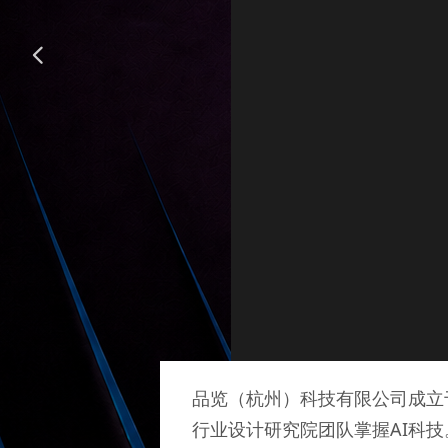
넳
品览（杭州）科技有限公司成立
行业设计研究院团队掌握AI科技