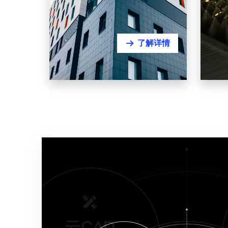
了解详情
뀠