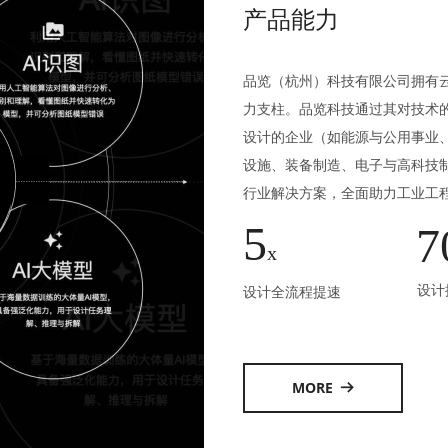
产品能力
品览（杭州）科技有限公司拥有云
力支柱。品览科技通过其对技术
设计的企业（如能源与公用事业
设施、装备制造、电子与高科技制
行业解决方案，全面助力工业工
5
7
x
设计
设计全流程提速
MORE
뀠