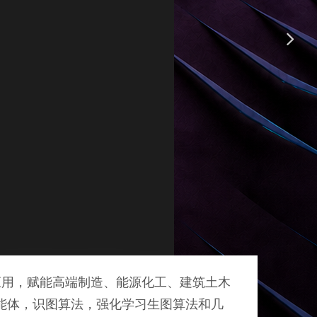
넲
应用，赋能高端制造、能源化工、建筑土木
务智能体，识图算法，强化学习生图算法和几