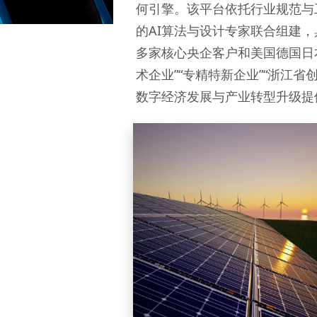
何引擎。该平台依托行业规范与
的AI算法与设计专家联合组建
多家核心央企客户和美国德国日
术企业”“专精特新企业”“浙江
数字经济发展与产业转型升级提
Energy & Utilities
能源与公用事业
能源生产 | 输配网络 | 公用事业 |
油气储运 | 综合能源