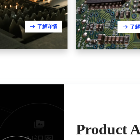
了解详情
뀠
了解
뀠
Product Ab