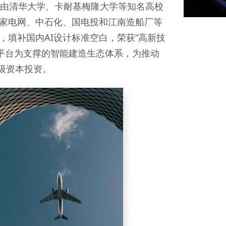
队由清华大学、卡耐基梅隆大学等知名高校
国家电网、中石化、国电投和江南造船厂等
填补国内AI设计标准空白，荣获“高新技
主平台为支撑的智能建造生态体系，为推动
级资本投资。
Transportation Equipment
交通装备
汽车｜船舶｜轨交｜航空航天