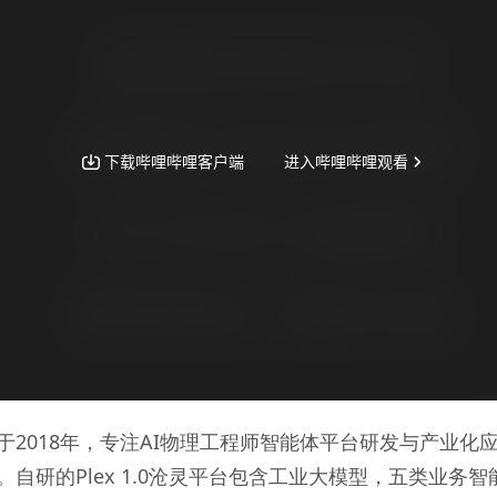
于2018年，专注AI物理工程师智能体平台研发与产业化
。自研的Plex 1.0沧灵平台包含工业大模型，五类业